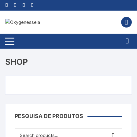
Skip
to
content
SHOP
PESQUISA DE PRODUTOS